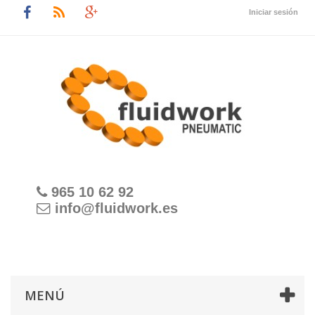
Iniciar sesión
965 10 62 92
info@fluidwork.es
MENÚ