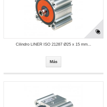
Cilindro LINER ISO 21287 Ø25 x 15 mm...
Más