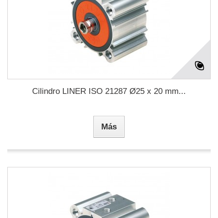
Cilindro LINER ISO 21287 Ø25 x 20 mm...
Más