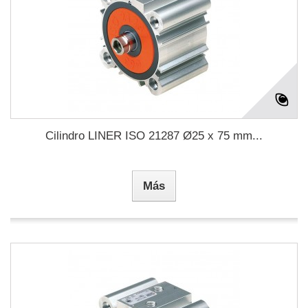
Cilindro LINER ISO 21287 Ø25 x 75 mm...
Más