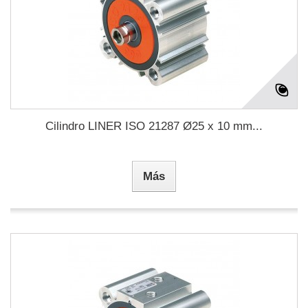
Cilindro LINER ISO 21287 Ø25 x 10 mm...
Más