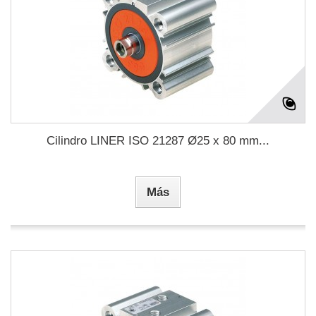
Cilindro LINER ISO 21287 Ø25 x 80 mm...
Más