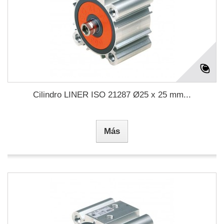
Cilindro LINER ISO 21287 Ø25 x 25 mm...
Más