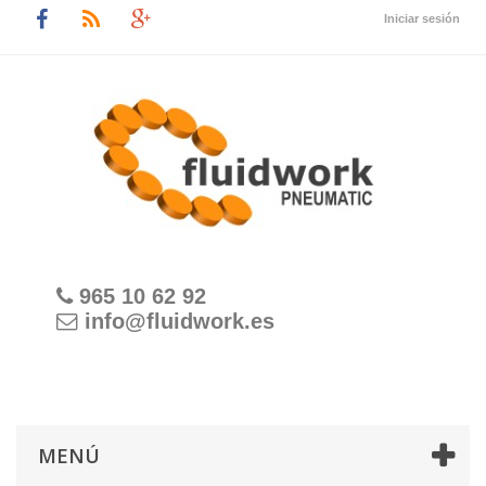
Iniciar sesión
965 10 62 92
info@fluidwork.es
MENÚ