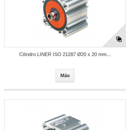
Cilindro LINER ISO 21287 Ø20 x 20 mm...
Más