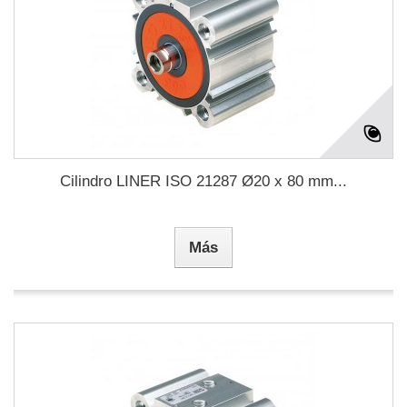
Cilindro LINER ISO 21287 Ø20 x 80 mm...
Más