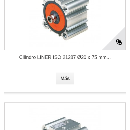
Cilindro LINER ISO 21287 Ø20 x 75 mm...
Más