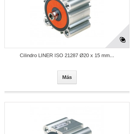
Cilindro LINER ISO 21287 Ø20 x 15 mm...
Más