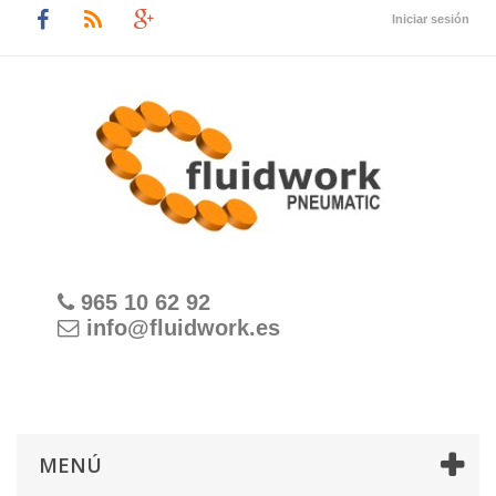
Iniciar sesión
965 10 62 92
info@fluidwork.es
MENÚ